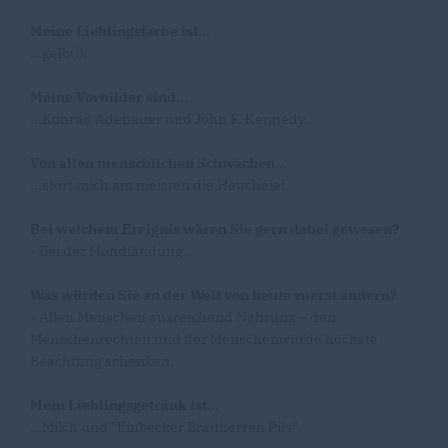
Meine Lieblingsfarbe ist...
...gelb(!).
Meine Vorbilder sind...
...Konrad Adenauer und John F. Kennedy.
Von allen menschlichen Schwächen...
...stört mich am meisten die Heuchelei.
Bei welchem Ereignis wären Sie gern dabei gewesen?
- Bei der Mondlandung.
Was würden Sie an der Welt von heute zuerst ändern?
- Allen Menschen ausreichend Nahrung – den
Menschenrechten und der Menschenwürde höchste
Beachtung schenken.
Mein Lieblingsgetränk ist...
...Milch und "Einbecker Brauherren Pils".