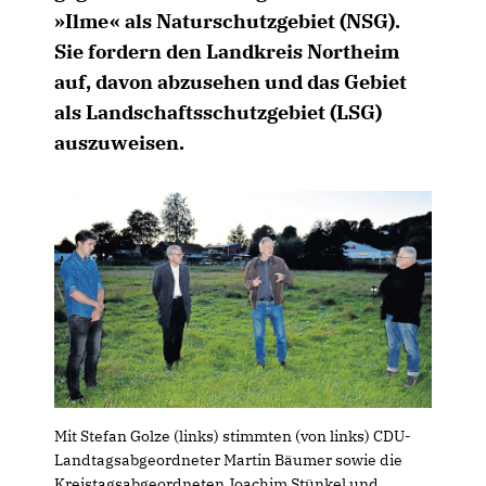
»Ilme« als Naturschutzgebiet (NSG).
Sie fordern den
Landkreis Northeim
auf, davon abzusehen und das Gebiet
als Landschaftsschutzgebiet (LSG)
auszuweisen.
Mit Stefan Golze (links) stimmten (von links) CDU-
Landtagsabgeordneter Martin Bäumer sowie die
Kreistagsabgeordneten Joachim Stünkel und