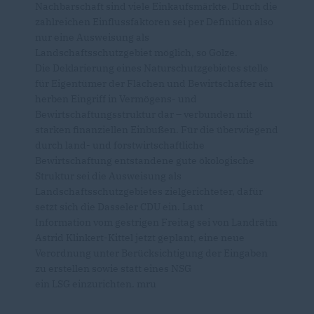
Nachbarschaft sind viele Einkaufsmärkte. Durch die
zahlreichen Einflussfaktoren sei per Definition also
nur eine Ausweisung als
Landschaftsschutzgebiet möglich, so Golze.
Die Deklarierung eines Naturschutzgebietes stelle
für Eigentümer der Flächen und Bewirtschafter ein
herben Eingriff in Vermögens- und
Bewirtschaftungsstruktur dar – verbunden mit
starken finanziellen Einbußen. Für die überwiegend
durch land- und forstwirtschaftliche
Bewirtschaftung entstandene gute ökologische
Struktur sei die Ausweisung als
Landschaftsschutzgebietes zielgerichteter, dafür
setzt sich die Dasseler CDU ein. Laut
Information vom gestrigen Freitag sei von Landrätin
Astrid Klinkert-Kittel jetzt geplant, eine neue
Verordnung unter Berücksichtigung der Eingaben
zu erstellen sowie statt eines NSG
ein LSG einzurichten. mru